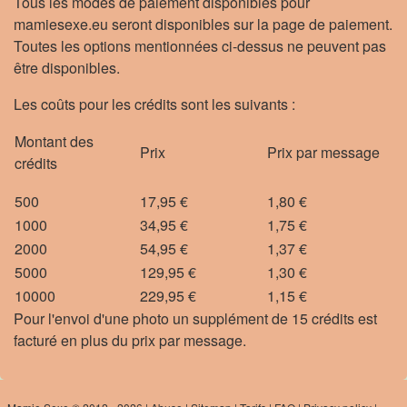
Tous les modes de paiement disponibles pour
mamiesexe.eu seront disponibles sur la page de paiement.
Toutes les options mentionnées ci-dessus ne peuvent pas
être disponibles.
Les coûts pour les crédits sont les suivants :
Montant des
Prix
Prix par message
crédits
500
17,95 €
1,80 €
1000
34,95 €
1,75 €
2000
54,95 €
1,37 €
5000
129,95 €
1,30 €
10000
229,95 €
1,15 €
Pour l'envoi d'une photo un supplément de 15 crédits est
facturé en plus du prix par message.